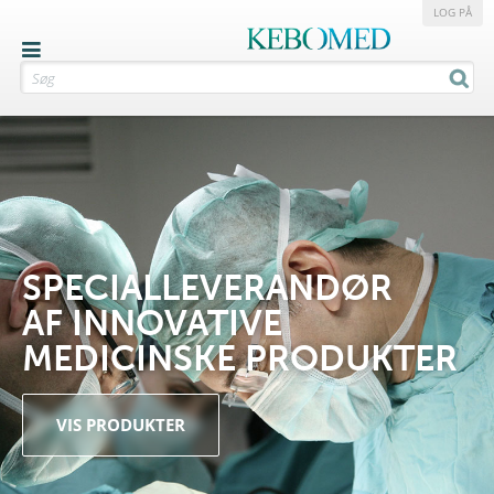
LOG PÅ
SPECIALLEVERANDØR
AF INNOVATIVE
MEDICINSKE PRODUKTER
VIS PRODUKTER