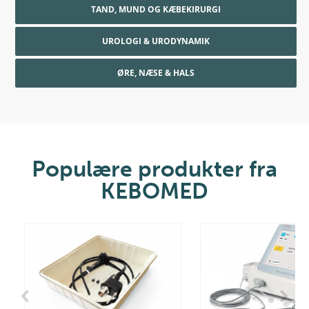
TAND, MUND OG KÆBEKIRURGI
UROLOGI & URODYNAMIK
ØRE, NÆSE & HALS
Populære produkter fra
KEBOMED