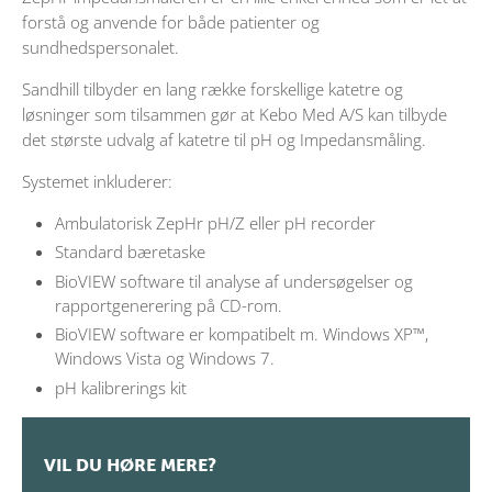
forstå og anvende for både patienter og
sundhedspersonalet.
Sandhill tilbyder en lang række forskellige katetre og
løsninger som tilsammen gør at Kebo Med A/S kan tilbyde
det største udvalg af katetre til pH og Impedansmåling.
Systemet inkluderer:
Ambulatorisk ZepHr pH/Z eller pH recorder
Standard bæretaske
BioVIEW software til analyse af undersøgelser og
rapportgenerering på CD-rom.
BioVIEW software er kompatibelt m. Windows XP™,
Windows Vista og Windows 7.
pH kalibrerings kit
VIL DU HØRE MERE?