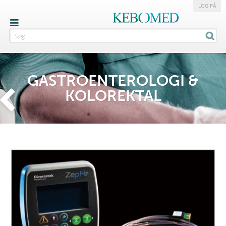
LOG PÅ
GASTROENTEROLOGI &
KOLOREKTAL