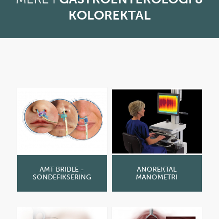
KOLOREKTAL
AMT BRIDLE -
ANOREKTAL
SONDEFIKSERING
MANOMETRI