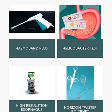
HAEMOBAND PLUS
HELICOBACTER TEST
HIGH RESULUTION
HORIZON TWISTER
ESOPHAGUS
POLYPNET