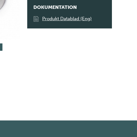
DOKUMENTATION
Produkt Datablad (Eng)