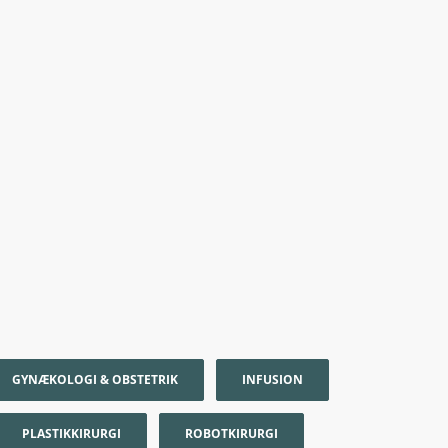
GYNÆKOLOGI & OBSTETRIK
INFUSION
PLASTIKKIRURGI
ROBOTKIRURGI