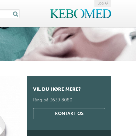
LOG PÅ
VIL DU HØRE MERE?
Ring på 3639 8080
KONTAKT OS