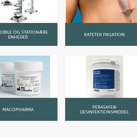
MOBILE OG STATIONÆRE
KATETER FIKSATION
ENHEDER
PERASAFE®
MACOPHARMA
DESINFEKTIONSMIDDEL