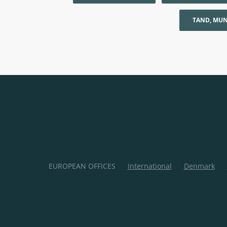
TAND, MUN
EUROPEAN OFFICES
International
Denmark